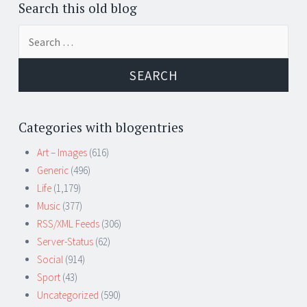
Search this old blog
Search
for:
Categories with blogentries
Art – Images
(616)
Generic
(496)
Life
(1,179)
Music
(377)
RSS/XML Feeds
(306)
Server-Status
(62)
Social
(914)
Sport
(43)
Uncategorized
(590)