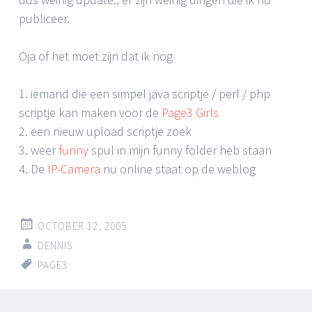
publiceer.
Oja of het moet zijn dat ik nog
1. iemand die een simpel java scriptje / perl / php
scriptje kan maken voor de
Page3 Girls
2. een nieuw upload scriptje zoek
3. weer
funny
spul in mijn funny folder heb staan
4. De
IP-Camera
nu online staat op de weblog
OCTOBER 12, 2005
DENNIS
PAGE3