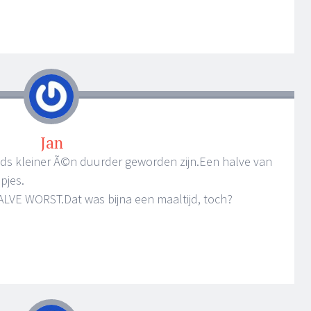
Jan
eds kleiner Ã©n duurder geworden zijn.Een halve van
pjes.
ALVE WORST.Dat was bijna een maaltijd, toch?