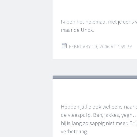
Ik ben het helemaal met je eens w
maar de Unox.
FEBRUARY 19, 2006 AT 7:59 PM
Hebben jullie ook wel eens naar
de vleespulp. Bah, jakkes, yegh
hij is lang zo sappig niet meer. Er
verbetering.