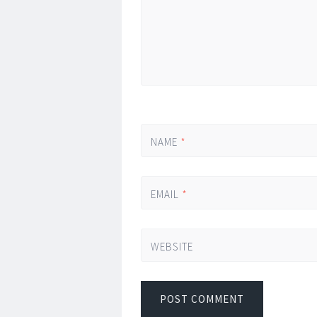
NAME
*
EMAIL
*
WEBSITE