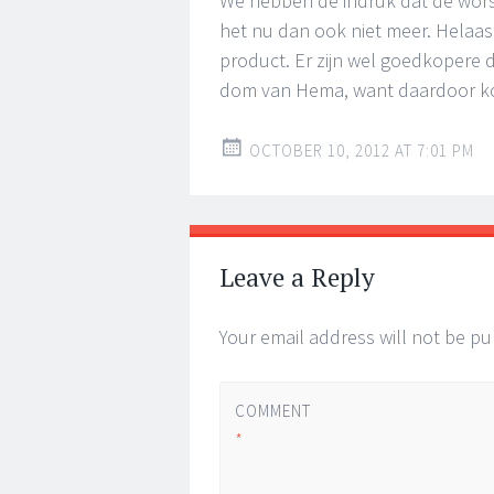
We hebben de indruk dat de worst
het nu dan ook niet meer. Helaas
product. Er zijn wel goedkopere 
dom van Hema, want daardoor ko
OCTOBER 10, 2012 AT 7:01 PM
Leave a Reply
Your email address will not be pu
COMMENT
*