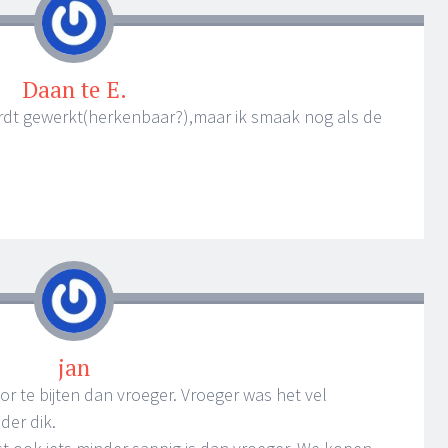
Daan te E.
ordt gewerkt(herkenbaar?),maar ik smaak nog als de
jan
oor te bijten dan vroeger. Vroeger was het vel
der dik.