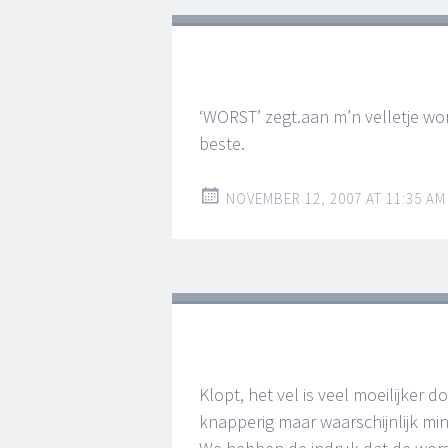
‘WORST’ zegt.aan m’n velletje w
beste.
NOVEMBER 12, 2007 AT 11:35 AM
Klopt, het vel is veel moeilijker d
knapperig maar waarschijnlijk min