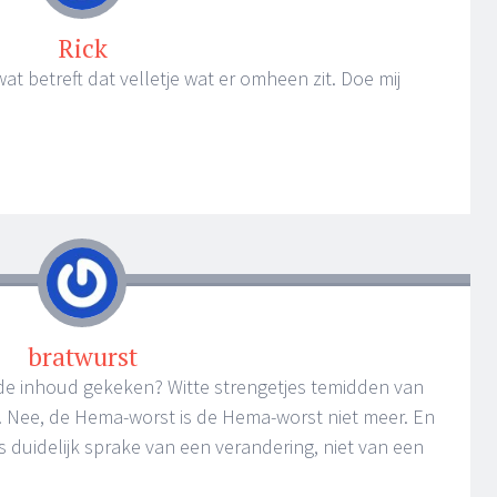
Rick
at betreft dat velletje wat er omheen zit. Doe mij
bratwurst
 de inhoud gekeken? Witte strengetjes temidden van
… Nee, de Hema-worst is de Hema-worst niet meer. En
 is duidelijk sprake van een verandering, niet van een