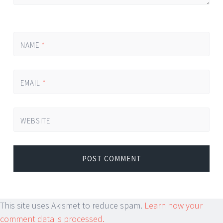
NAME
*
EMAIL
*
WEBSITE
This site uses Akismet to reduce spam.
Learn how your
comment data is processed.