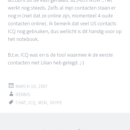
werkt nog steeds. Zelfs al mijn contacten staan er
nog in (niet dat ze online zijn, momenteel 4 oude
contacten online). Ik bemerk dat veel US contacts
ICQ nog gebruiken, dus wellicht is dit handig voor op
het notebook.
B.t.w. ICQ was en is de tool waarmee ik de eerste
contacten met Lilian heb gelegd. ;-)
MARCH 10, 2007
DENNIS
CHAT
,
ICQ
,
MSN
,
SKYPE