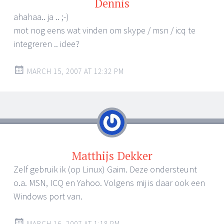
Dennis
ahahaa.. ja .. ;-)
mot nog eens wat vinden om skype / msn / icq te
integreren .. idee?
MARCH 15, 2007 AT 12:32 PM
Matthijs Dekker
Zelf gebruik ik (op Linux) Gaim. Deze ondersteunt
o.a. MSN, ICQ en Yahoo. Volgens mij is daar ook een
Windows port van.
MARCH 16, 2007 AT 1:18 PM