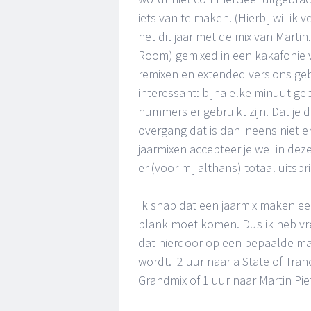
iets van te maken. (Hierbij wil ik
het dit jaar met de mix van Marti
Room) gemixed in een kakafonie v
remixen en extended versions geb
interessant: bijna elke minuut ge
nummers er gebruikt zijn. Dat je 
overgang dat is dan ineens niet er
jaarmixen accepteer je wel in d
er (voor mij althans) totaal uitspr
Ik snap dat een jaarmix maken ee
plank moet komen. Dus ik heb vr
dat hierdoor op een bepaalde mani
wordt. 2 uur naar a State of Tran
Grandmix of 1 uur naar Martin Pie