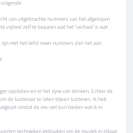
e volgende
zicht van uitgebrachte nummers van het afgelopen
te vrijheid zelf te bepalen wat het ‘verhaal’ is wat
zijn met het liefst meer nummers dan het aan
s
ger opsteken en er het zijne van denken. Echter de
m de luisteraar te laten blijven luisteren. Ik heb
itgezet omdat de mix niet kon bieden wat ik er
e soorten technieken gebruiken om de muziek in elkaar