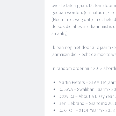
over te laten gaan. Dit kan door 
gedaan worden. (en natuurlijk he
(Neemt niet weg dat je met hele
de kok die alles in elkaar mixt is 
smaak ;)
Ik ben nog niet door alle jaarmixe
jaarmixen die ik echt de moeite w
In random order mijn 2018 shortli
Martin Pieters – SLAM FM jaar
DJ SWA – Swaliban Jaarmix 2
Dizzy DJ – About a Dizzy Year
Ben Liebrand – Grandmix 2018 (d
DJX-TOF – XTOF Yearmix 2018