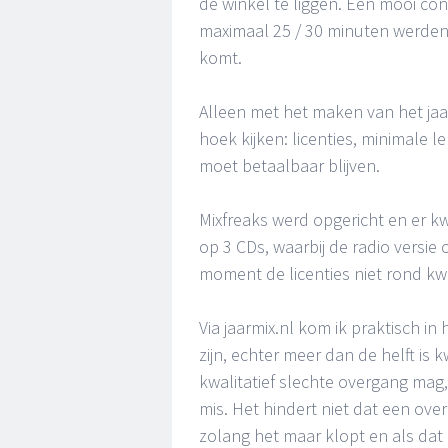
de winkel te liggen. Een mooi co
maximaal 25 / 30 minuten werden 
komt.
Alleen met het maken van het jaa
hoek kijken: licenties, minimale 
moet betaalbaar blijven.
Mixfreaks werd opgericht en er k
op 3 CDs, waarbij de radio versie
moment de licenties niet rond kw
Via jaarmix.nl kom ik praktisch in
zijn, echter meer dan de helft is 
kwalitatief slechte overgang mag, 
mis. Het hindert niet dat een ove
zolang het maar klopt en als dat 