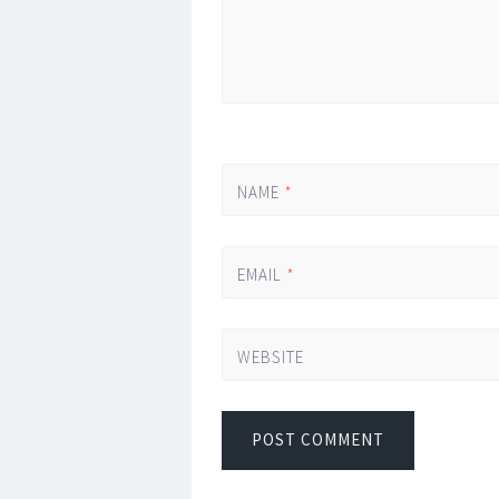
NAME
*
EMAIL
*
WEBSITE