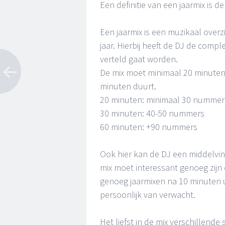
Een definitie van een jaarmix is d
Een jaarmix is een muzikaal over
jaar. Hierbij heeft de DJ de comple
verteld gaat worden.
De mix moet minimaal 20 minuten 
minuten duurt.
20 minuten: minimaal 30 nummer
30 minuten: 40-50 nummers
60 minuten: +90 nummers
Ook hier kan de DJ een middelvin
mix moet interessant genoeg zijn o
genoeg jaarmixen na 10 minuten u
persoonlijk van verwacht.
Het liefst in de mix verschillend