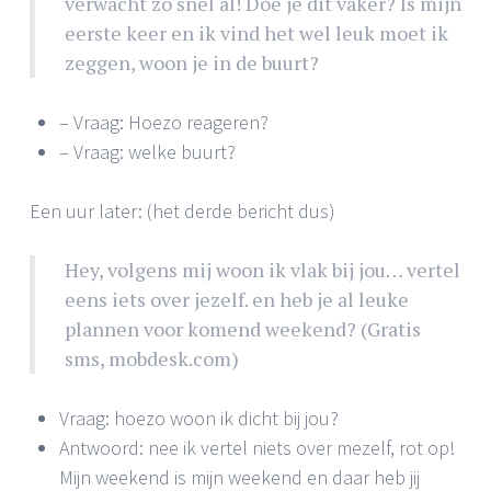
verwacht zo snel al! Doe je dit vaker? Is mijn
eerste keer en ik vind het wel leuk moet ik
zeggen, woon je in de buurt?
– Vraag: Hoezo reageren?
– Vraag: welke buurt?
Een uur later: (het derde bericht dus)
Hey, volgens mij woon ik vlak bij jou… vertel
eens iets over jezelf. en heb je al leuke
plannen voor komend weekend? (Gratis
sms, mobdesk.com)
Vraag: hoezo woon ik dicht bij jou?
Antwoord: nee ik vertel niets over mezelf, rot op!
Mijn weekend is mijn weekend en daar heb jij