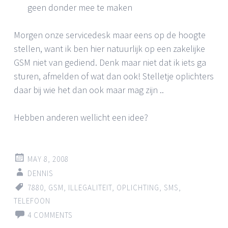
geen donder mee te maken
Morgen onze servicedesk maar eens op de hoogte
stellen, want ik ben hier natuurlijk op een zakelijke
GSM niet van gediend. Denk maar niet dat ik iets ga
sturen, afmelden of wat dan ook! Stelletje oplichters
daar bij wie het dan ook maar mag zijn ..
Hebben anderen wellicht een idee?
MAY 8, 2008
DENNIS
7880
,
GSM
,
ILLEGALITEIT
,
OPLICHTING
,
SMS
,
TELEFOON
4 COMMENTS