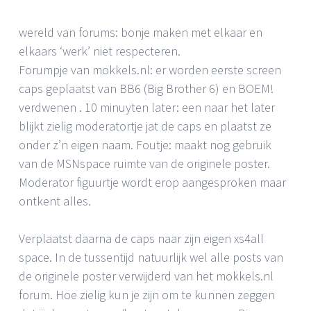
wereld van forums: bonje maken met elkaar en
elkaars ‘werk’ niet respecteren.
Forumpje van mokkels.nl: er worden eerste screen
caps geplaatst van BB6 (Big Brother 6) en BOEM!
verdwenen . 10 minuyten later: een naar het later
blijkt zielig moderatortje jat de caps en plaatst ze
onder z’n eigen naam. Foutje: maakt nog gebruik
van de MSNspace ruimte van de originele poster.
Moderator figuurtje wordt erop aangesproken maar
ontkent alles.
Verplaatst daarna de caps naar zijn eigen xs4all
space. In de tussentijd natuurlijk wel alle posts van
de originele poster verwijderd van het mokkels.nl
forum. Hoe zielig kun je zijn om te kunnen zeggen