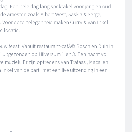
dag. Een hele dag lang spektakel voor jong en oud
e artiesten zoals Albert West, Saskia & Serge,
. Voor deze gelegenheid maken Curry & van Inkel
 locatie.
euw feest. Vanuit restaurant-cafÃ© Bosch en Duin in
’ uitgezonden op Hilversum 1 en 3. Een nacht vol
 muziek. Er zijn optredens van Trafassi, Macai en
 Inkel van de partij met een live uitzending in een