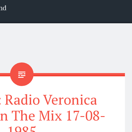
nd
 Radio Veronica
n The Mix 17-08-
1985