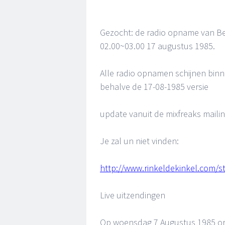
Gezocht: de radio opname van Be
02.00~03.00 17 augustus 1985.
Alle radio opnamen schijnen binn
behalve de 17-08-1985 versie
update vanuit de mixfreaks mailin
Je zal un niet vinden:
http://www.rinkeldekinkel.com/s
Live uitzendingen
Op woensdag 7 Augustus 1985 orga