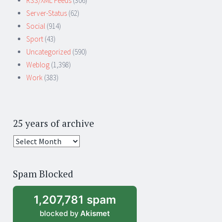
RSS/XML Feeds
(306)
Server-Status
(62)
Social
(914)
Sport
(43)
Uncategorized
(590)
Weblog
(1,398)
Work
(383)
25 years of archive
25
years
of
Spam Blocked
archive
1,207,781 spam
blocked by
Akismet