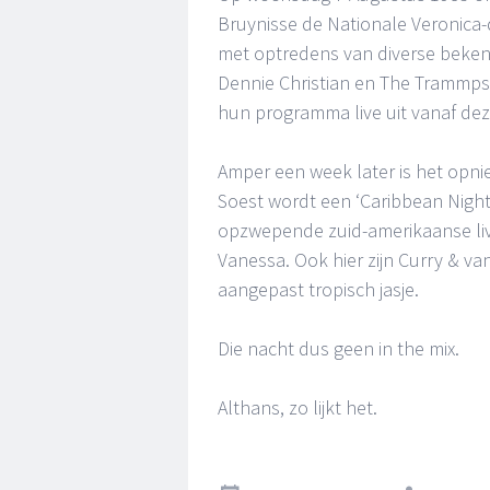
Bruynisse de Nationale Veronica-
met optredens van diverse bekend
Dennie Christian en The Trammps
hun programma live uit vanaf deze
Amper een week later is het opni
Soest wordt een ‘Caribbean Night
opzwepende zuid-amerikaanse live
Vanessa. Ook hier zijn Curry & van
aangepast tropisch jasje.
Die nacht dus geen in the mix.
Althans, zo lijkt het.