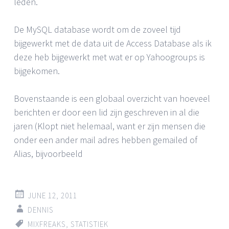
leden.
De MySQL database wordt om de zoveel tijd
bijgewerkt met de data uit de Access Database als ik
deze heb bijgewerkt met wat er op Yahoogroups is
bijgekomen.
Bovenstaande is een globaal overzicht van hoeveel
berichten er door een lid zijn geschreven in al die
jaren (Klopt niet helemaal, want er zijn mensen die
onder een ander mail adres hebben gemailed of
Alias, bijvoorbeeld
JUNE 12, 2011
DENNIS
MIXFREAKS
,
STATISTIEK