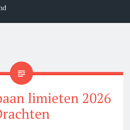
nd
aan limieten 2026
Drachten