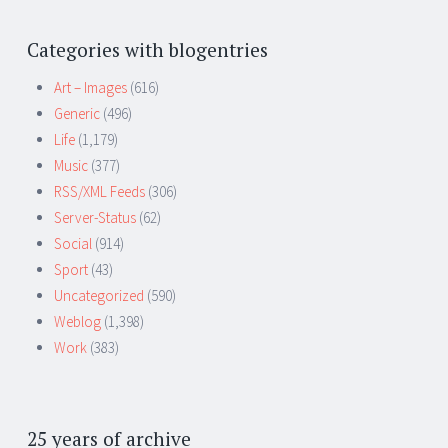
Categories with blogentries
Art – Images
(616)
Generic
(496)
Life
(1,179)
Music
(377)
RSS/XML Feeds
(306)
Server-Status
(62)
Social
(914)
Sport
(43)
Uncategorized
(590)
Weblog
(1,398)
Work
(383)
25 years of archive