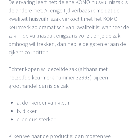
De ervaring leert het: de ene KOMO huisvuilniszak is
de andere niet. Al enige tijd verbaas ik me dat de
kwaliteit huisvuilniszak verkocht met het KOMO
keurmerk zo dramatisch van kwaliteit is: wanneer de
zak in de vuilnasbak enigszins vol zit en je de zak
omhoog wil trekken, dan heb je de gaten er aan de
zijkant zo inzitten.
Echter kopen wij dezelfde zak (althans met
hetzelfde keurmerk nummer 32993) bij een
groothandel dan is de zak
a. donkerder van kleur
b. dikker
c. en dus sterker
Kijken we naar de productie: dan moeten we