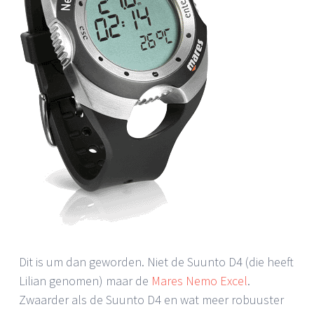
Dit is um dan geworden. Niet de Suunto D4 (die heeft
Lilian genomen) maar de
Mares Nemo Excel
.
Zwaarder als de Suunto D4 en wat meer robuuster