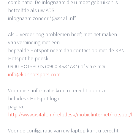
combinatie. De inlognaam die u moet gebruiken is
hetzelfde als uw ADSL
inlognaam zonder “@xs4all.nl”.
Als u verder nog problemen heeft met het maken
van verbinding met een
bepaalde Hotspot neem dan contact op met de KPN
Hotspot helpdesk
0900-HOTSPOTS (0900-4687787) of via e-mail
info@kpnhotspots.com
.
Voor meer informatie kunt u terecht op onze
helpdesk Hotspot login
pagina:
http://www.xs4all.nl/helpdesk/mobielinternet/hotspot/l
Voor de configuratie van uw laptop kunt u terecht