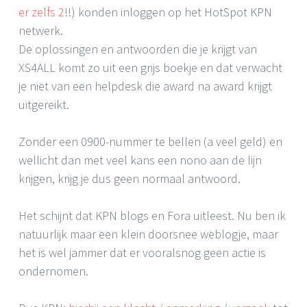
er zelfs 2
!!) konden inloggen op het HotSpot KPN
netwerk.
De oplossingen en antwoorden die je krijgt van
XS4ALL komt zo uit een grijs boekje en dat verwacht
je niet van een helpdesk die award na award krijgt
uitgereikt.
Zonder een 0900-nummer te bellen (a veel geld) en
wellicht dan met veel kans een nono aan de lijn
krijgen, krijg je dus geen normaal antwoord.
Het schijnt dat KPN blogs en Fora uitleest. Nu ben ik
natuurlijk maar een klein doorsnee weblogje, maar
het is wel jammer dat er vooralsnog geen actie is
ondernomen.