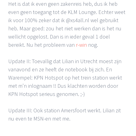
Het is dat ik even geen zakenreis heb, dus ik heb
even geen toegang tot de KLM Lounge. Echter weet
ik voor 100% zeker dat ik @xs4all.nl wel gebruikt
heb. Maar goed: zou het niet werken dan is het nu
wellicht opgelost. Dan is in ieder geval 1 doel
bereikt. Nu het probleem van
r-win
nog.
Update II: Toevallig dat Lilian in Utrecht moest zijn
vanavond en ze heeft de notebook bij zich. En
Warempel: KPN Hotspot op het trein station werkt
met m’n inlognaam !! Dus klachten worden door
KPN Hotspot serieus genomen. ;-)
Update III: Ook station Amersfoort werkt. Lilian zit
nu even te MSN-en met me.