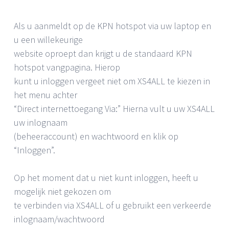
Als u aanmeldt op de KPN hotspot via uw laptop en
u een willekeurige
website oproept dan krijgt u de standaard KPN
hotspot vangpagina. Hierop
kunt u inloggen vergeet niet om XS4ALL te kiezen in
het menu achter
“Direct internettoegang Via:” Hierna vult u uw XS4ALL
uw inlognaam
(beheeraccount) en wachtwoord en klik op
“Inloggen”.
Op het moment dat u niet kunt inloggen, heeft u
mogelijk niet gekozen om
te verbinden via XS4ALL of u gebruikt een verkeerde
inlognaam/wachtwoord