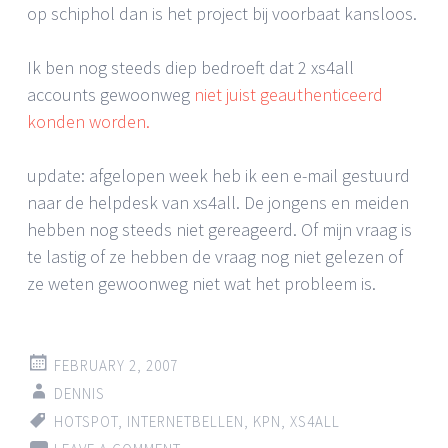
op schiphol dan is het project bij voorbaat kansloos.
Ik ben nog steeds diep bedroeft dat 2 xs4all
accounts gewoonweg
niet juist geauthenticeerd
konden worden.
update: afgelopen week heb ik een e-mail gestuurd
naar de helpdesk van xs4all. De jongens en meiden
hebben nog steeds niet gereageerd. Of mijn vraag is
te lastig of ze hebben de vraag nog niet gelezen of
ze weten gewoonweg niet wat het probleem is.
FEBRUARY 2, 2007
DENNIS
HOTSPOT
,
INTERNETBELLEN
,
KPN
,
XS4ALL