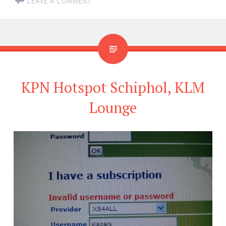
LEAVE A COMMENT
KPN Hotspot Schiphol, KLM
Lounge