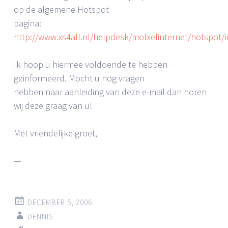
op de algemene Hotspot
pagina:
http://www.xs4all.nl/helpdesk/mobielinternet/hotspot/
Ik hoop u hiermee voldoende te hebben
geinformeerd. Mocht u nog vragen
hebben naar aanleiding van deze e-mail dan horen
wij deze graag van u!
Met vriendelijke groet,
—
DECEMBER 5, 2006
DENNIS