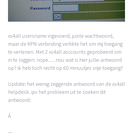
xs4all usersname ingevoerd, juiste wachtwoord,
maar de KPN verbinding vertikte het om mij toegang
te verlenen. Met 2 xs4all acccounts geprobeerd om
in te loggen: nope…. nou wat is hier jullie antwoord
op? ik heb toch recht op 60 minuutjes vrije toegang?
Update: het weinig zeggende antwoord van de xs4all
helpdesk. ipv het probleem uit te zoeken dit
antwoord:
Â
—