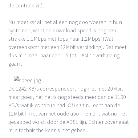
de centrale zit).
Nu moet xs4all het alleen nog doorvoeren in hun
systemen, want de download speed is nog een
strakke 1.1Mbps met tops naar 1.2Mbps. (Wat
overeenkomt met een 12Mbit verbinding). Dat moet
dus minimaal naar een 1.5 tot 1.8Mbit verbinding
gaan .
De 1242 KB/s correspondeert nog niet met 20Mbit
maar goed, het het is nog steeds meer dan de 1100
KB/s wat ik continue had. Of ik zit nu echt aan de
12Mbit limiet van het oude abonnement wat nu niet
gecapped wordt door de ADSL lijn. Echter zover gaat
mijn technische kennis niet geheel.