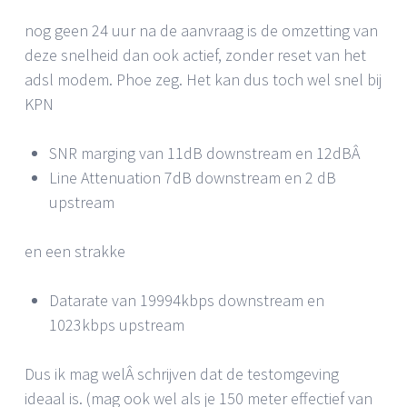
nog geen 24 uur na de aanvraag is de omzetting van
deze snelheid dan ook actief, zonder reset van het
adsl modem. Phoe zeg. Het kan dus toch wel snel bij
KPN
SNR marging van 11dB downstream en 12dBÂ
Line Attenuation 7dB downstream en 2 dB
upstream
en een strakke
Datarate van 19994kbps downstream en
1023kbps upstream
Dus ik mag welÂ schrijven dat de testomgeving
ideaal is. (mag ook wel als je 150 meter effectief van