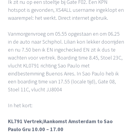
Ik zit nu op een stoeltje bij Gate F02. Een KPN
hotspot is gevonden, XS4ALL username ingeklopt en
waarempel: het werkt. Direct internet gebruik.
Vanmorgenvroeg om 05.55 opgestaan en om 06.25
in de auto naar Schiphol. Lilian kon lekker doorrijden
en nu 7.50 ben ik EN ingechecked EN zit ik dus te
wachten voor vertrek. Boarding time 8.45, Stoel 23C,
vlucht KL0791 richting Sao Paulo met
eindbestemming Buenos Aires. In Sao Paulo heb ik
een boarding time van 17.55 (locale tijd), Gate 08,
Stoel 11C, vlucht JJ8004
In het kort:
KL791 Vertrek/Aankomst Amsterdam to Sao
Paulo Gru 10.00 – 17.00