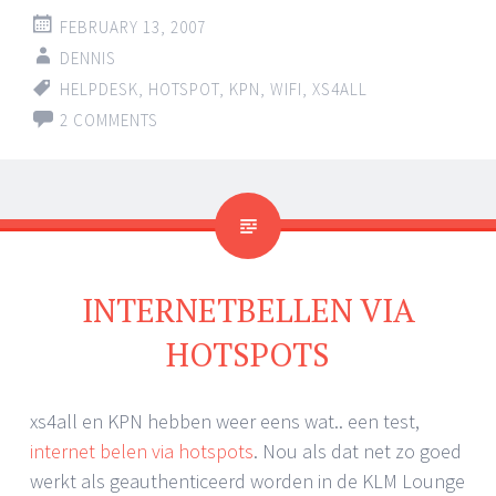
FEBRUARY 13, 2007
DENNIS
HELPDESK
,
HOTSPOT
,
KPN
,
WIFI
,
XS4ALL
2 COMMENTS
INTERNETBELLEN VIA
HOTSPOTS
xs4all en KPN hebben weer eens wat.. een test,
internet belen via hotspots
. Nou als dat net zo goed
werkt als geauthenticeerd worden in de KLM Lounge